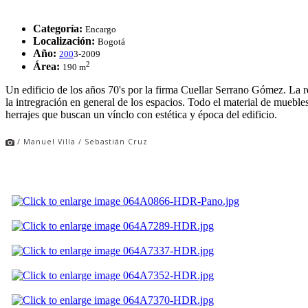
Categoría:
Encargo
Localización:
Bogotá
Año:
200
3-2009
2
Área:
190 m
Un edificio de los años 70's por la firma Cuellar Serrano Gómez. La r
la intregración en general de los espacios. Todo el material de mueble
herrajes que buscan un vínclo con estética y época del edificio.
/ Manuel Villa / Sebastián Cruz