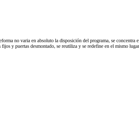
eforma no varia en absoluto la disposición del programa, se concentra e
s fijos y puertas desmontado, se reutiliza y se redefine en el mismo luga