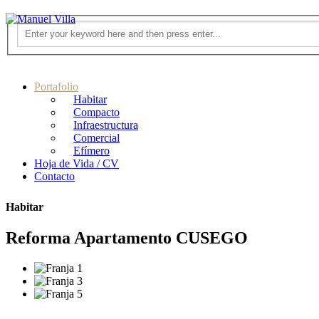
Portafolio
Habitar
Compacto
Infraestructura
Comercial
Efímero
Hoja de Vida / CV
Contacto
Habitar
Reforma Apartamento CUSEGO